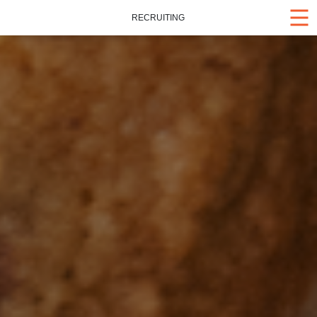
RECRUITING